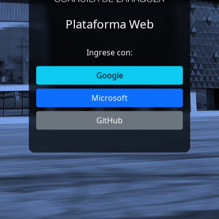
Plataforma Web
Ingrese con:
Google
Microsoft
GitHub